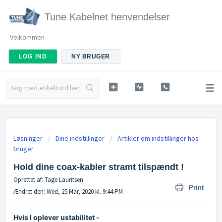
Tune Kabelnet henvendelser
Velkommen
LOG IND
NY BRUGER
Løsninger
Dine indstillinger
Artikler om indstillinger hos
bruger
Hold dine coax-kabler stramt tilspændt !
Oprettet af: Tage Lauritsen
Print
Ændret den: Wed, 25 Mar, 2020 kl. 9:44 PM
Hvis I oplever ustabilitet -